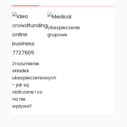
Ubezpieczenie
grupowe
Zrozumienie
składek
ubezpieczeniowych
– jak są
obliczane i co
na nie
wpływa?