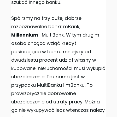
szukać innego banku.
Spójrzmy na trzy duże, dobrze
rozpoznawalne banki: mBank,
Millennium
i MultiBank. W tym drugim
osoba chcąca wziąć kredyt i
posiadająca w banku mniejszy od
dwudziestu procent udział własny w
kupowanej nieruchomości musi wykupić
ubezpieczenie. Tak samo jest w
przypadku MultiBanku i mBanku. To
prowizorycznie dobrowolne
ubezpieczenie od utraty pracy. Można
go nie wykupywać lecz wtenczas należy